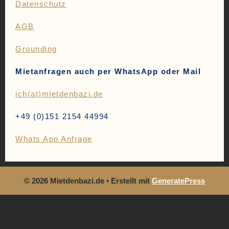
Datenschutz
AGB
Grounding
Mietanfragen auch per WhatsApp oder Mail
ich(at)mietdenbazi.de
+49 (0)151 2154 44994
Whats App Anfrage
© 2026 Mietdenbazi.de
• Erstellt mit
GeneratePress