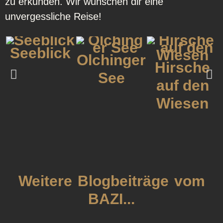
zu erkunden. Wir wünschen dir eine
unvergessliche Reise!
Seeblick
Olchinger
Hirsche
See
auf den
Wiesen
Weitere Blogbeiträge vom
BAZI...