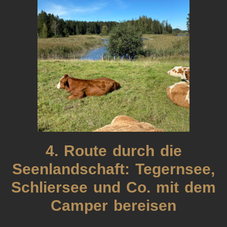
4. Route durch die
Seenlandschaft: Tegernsee,
Schliersee und Co. mit dem
Camper bereisen