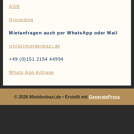
AGB
Grounding
Mietanfragen auch per WhatsApp oder Mail
ich(at)mietdenbazi.de
+49 (0)151 2154 44994
Whats App Anfrage
© 2026 Mietdenbazi.de
• Erstellt mit
GeneratePress