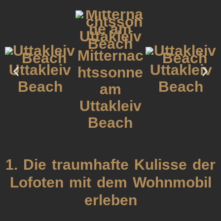
Mitternac
Uttakleiv
Uttakleiv
htssonne
Beach
Beach
am
Uttakleiv
Beach
1. Die traumhafte Kulisse der
Lofoten mit dem Wohnmobil
erleben