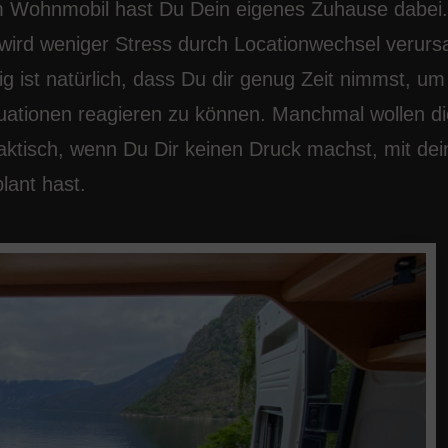
 im Wohnmobil hast Du Dein eigenes Zuhause dabei
s wird weniger Stress durch Locationwechsel verurs
g ist natürlich, dass Du dir genug Zeit nimmst, u
uationen reagieren zu können. Manchmal wollen di
praktisch, wenn Du Dir keinen Druck machst, mit dei
lant hast.