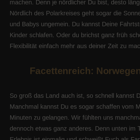
machen. Denn je nördlicher Du bist, desto län
Nördlich des Polarkreises geht sogar die Sonne
und Babys ungemein. Du kannst Deine Fahrtstr
Kinder schlafen. Oder du brichst ganz früh sch
Flexibilität einfach mehr aus deiner Zeit zu m
Facettenreich: Norwegen
So groß das Land auch ist, so schnell kannst 
Manchmal kannst Du es sogar schaffen vom Mee
Minuten zu gelangen. Wir fühlten uns manchmal
dennoch etwas ganz anderes. Denn unten im Tal
Erlebnis ist einmalig und schweißt Euch als 