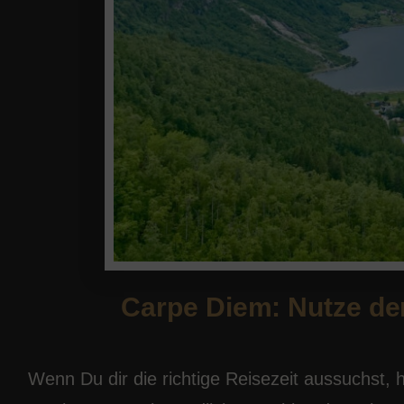
Carpe Diem: Nutze den
Wenn Du dir die richtige Reisezeit aussuchst, 