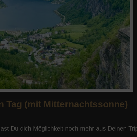
 Tag (mit Mitternachtssonne)
hast Du dich Möglichkeit noch mehr aus Deinen Tri