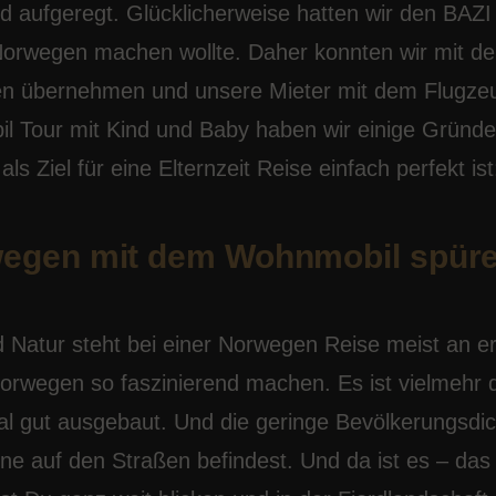
d aufgeregt. Glücklicherweise hatten wir den BAZI
n Norwegen machen wollte. Daher konnten wir mit d
gen übernehmen und unsere Mieter mit dem Flugze
 Tour mit Kind und Baby haben wir einige Gründe
 Ziel für eine Elternzeit Reise einfach perfekt is
rwegen mit dem Wohnmobil spüre
 Natur steht bei einer Norwegen Reise meist an er
 Norwegen so faszinierend machen. Es ist vielmehr 
ial gut ausgebaut. Und die geringe Bevölkerungsdi
eine auf den Straßen befindest. Und da ist es – das