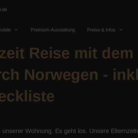
i.de
obile
Premium-Ausstattung
Preise & Infos
zeit Reise mit dem
ch Norwegen - inkl
eckliste
 unserer Wohnung. Es geht los. Unsere Elternzeit