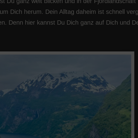
t Du ganz weit blicken und in der Fjordlandschaft
m Dich herum. Dein Alltag daheim ist schnell ver
en. Denn hier kannst Du Dich ganz auf Dich und D