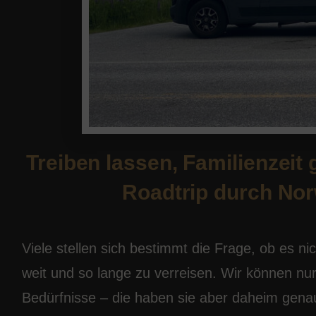
Treiben lassen, Familienzei
Roadtrip durch No
Viele stellen sich bestimmt die Frage, ob es ni
weit und so lange zu verreisen. Wir können nu
Bedürfnisse – die haben sie aber daheim gen