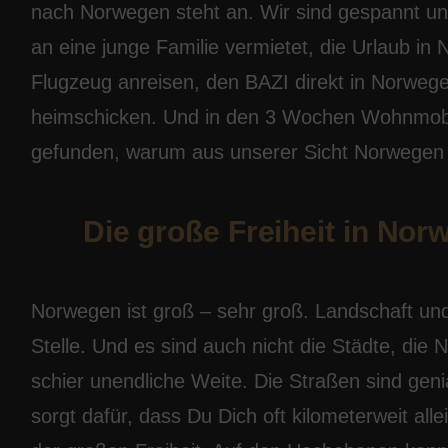
nach Norwegen steht an. Wir sind gespannt un
an eine junge Familie vermietet, die Urlaub i
Flugzeug anreisen, den BAZI direkt in Norwe
heimschicken. Und in den 3 Wochen Wohnmobil
gefunden, warum aus unserer Sicht Norwegen als
Die große Freiheit in No
Norwegen ist groß – sehr groß. Landschaft und
Stelle. Und es sind auch nicht die Städte, die
schier unendliche Weite. Die Straßen sind gen
sorgt dafür, dass Du Dich oft kilometerweit all