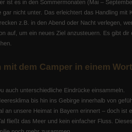
ger ist es in den Sommermonaten (Mai – September
 gar nicht unter. Das erleichtert das Handling mit 
ecken z.B. in den Abend oder Nacht verlegen, we
on auf, um ein neues Ziel anzusteuern. Es gibt dir 
achen.
 mit dem Camper in einem Wort
Du auch unterschiedliche Eindrücke einsammeln.
resklima bis hin ins Gebirge innerhalb von gefüh
 an unsere Heimat in Bayern erinnert – doch ist 
 fließt das Meer und kein einfacher Fluss. Diese
Familie noch mehr zusammen.