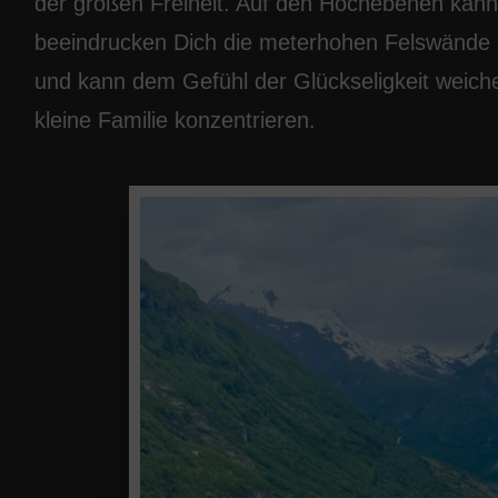
der großen Freiheit. Auf den Hochebenen kanns
beeindrucken Dich die meterhohen Felswände u
und kann dem Gefühl der Glückseligkeit weich
kleine Familie konzentrieren.