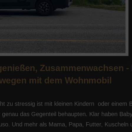
t genießen, Zusammenwachsen -
rwegen mit dem Wohnmobil
cht zu stressig ist mit kleinen Kindern oder einem
r genau das Gegenteil behaupten. Klar haben Baby
auso. Und mehr als Mama, Papa, Futter, Kuscheln 